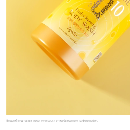
Внешний вид товара может отличаться от изображенного на фотографии.