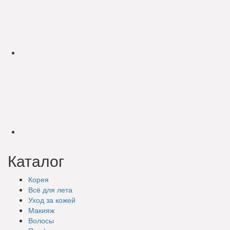
Каталог
Корея
Всё для лета
Уход за кожей
Макияж
Волосы