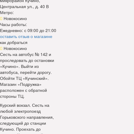
микрорайон Кучино,
Центральная ул., д. 40 В
Метро:
Новокосино
Часы работы:
Ежедневно: с 09:00 до 21:00
оставить отзыв о магазине
как добраться
Новокосино
Сесть на автобус № 142 и
проследовать до остановки
«Кучино». Выйти из
автобуса, перейти дорогу.
Обойти ТЦ «Кучинский».
Магазин «Подружка»
расположен с обратной
стороны ТЦ.
Курский вокзал. Сесть на
любой электропоезд
Горьковского направления,
следующий до станции
Кучино. Проехать до