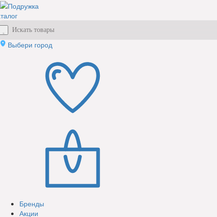
талог
Выбери город
Бренды
Акции