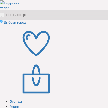
талог
Выбери город
Бренды
Акции