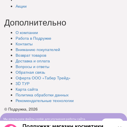
Акции
Дополнительно
О компании
Работа в Подружке
Контакты
Вниманию покупателей
Возврат товаров
Доставка и оплата
Вопросы и ответы
Обратная связь
Оферта ООО «Табер Трейд»
3D ТУР
Карта сайта
Политика обработки данных
Рекомендательные технологии
© Подружка, 2026
Мы используем файлы cookie для улучшения работы сайта.
Понятно
Продолжая просматривать сайт, вы соглашаетесь с условиями
Подружка: магазин косметики
использования cookie-файлов