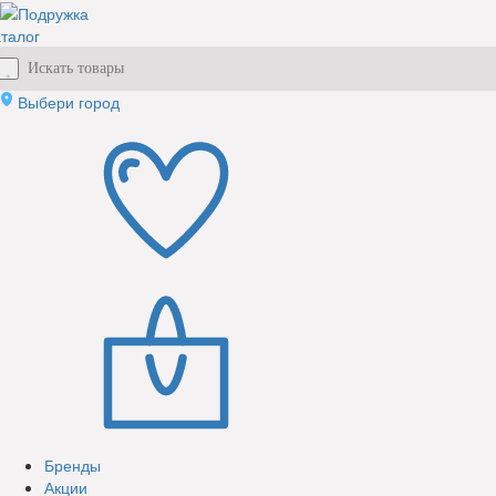
талог
Выбери город
Бренды
Акции