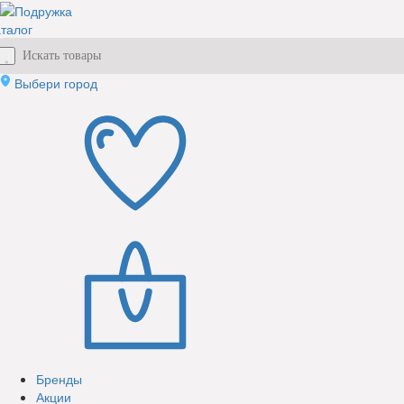
талог
Выбери город
Бренды
Акции