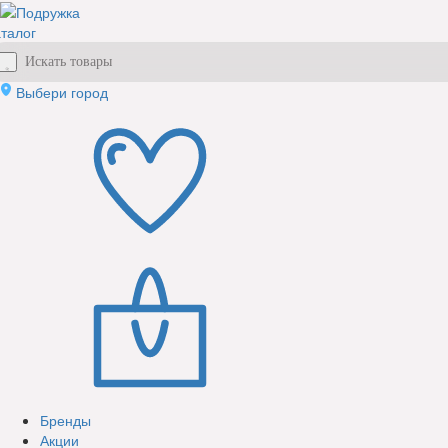
талог
Выбери город
Бренды
Акции