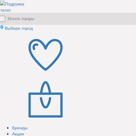
талог
Выбери город
Бренды
Акции