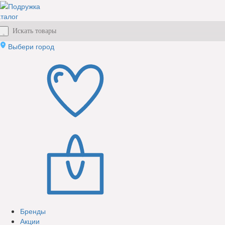
талог
Выбери город
Бренды
Акции