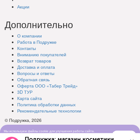
Акции
Дополнительно
О компании
Работа в Подружке
Контакты
Вниманию покупателей
Возврат товаров
Доставка и оплата
Вопросы и ответы
Обратная связь
Оферта ООО «Табер Трейд»
3D ТУР
Карта сайта
Политика обработки данных
Рекомендательные технологии
© Подружка, 2026
Мы используем файлы cookie для улучшения работы сайта.
Понятно
Продолжая просматривать сайт, вы соглашаетесь с условиями
Подружка: магазин косметики
использования cookie-файлов