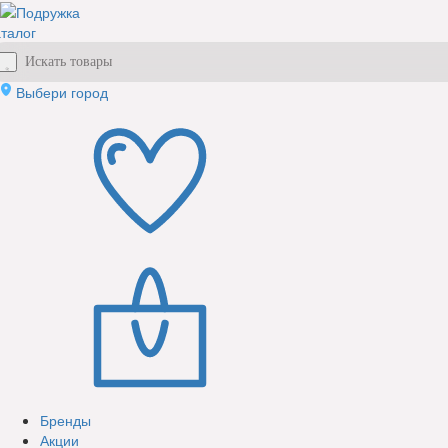
талог
Выбери город
Бренды
Акции