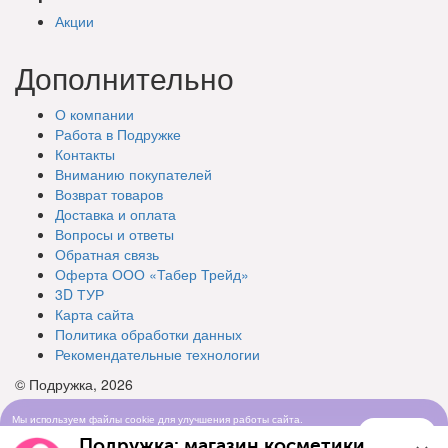
Акции
Дополнительно
О компании
Работа в Подружке
Контакты
Вниманию покупателей
Возврат товаров
Доставка и оплата
Вопросы и ответы
Обратная связь
Оферта ООО «Табер Трейд»
3D ТУР
Карта сайта
Политика обработки данных
Рекомендательные технологии
© Подружка, 2026
Мы используем файлы cookie для улучшения работы сайта.
Понятно
Продолжая просматривать сайт, вы соглашаетесь с условиями
Подружка: магазин косметики
использования cookie-файлов