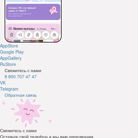
AppStore
Google Play
AppGallery
RuStore
Свяжитесь с нами
8 800 707 47 47
VK
Telegram
Обратная связь
Свяжитесь с нами
Оставьте свой телефон и мы вам перезвоним