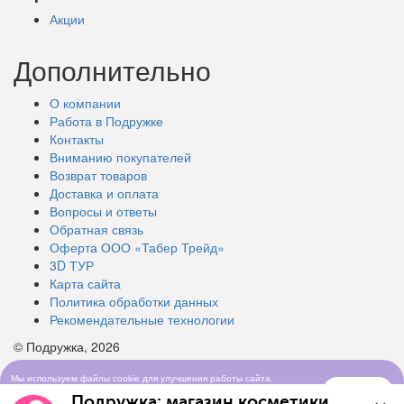
Акции
Дополнительно
О компании
Работа в Подружке
Контакты
Вниманию покупателей
Возврат товаров
Доставка и оплата
Вопросы и ответы
Обратная связь
Оферта ООО «Табер Трейд»
3D ТУР
Карта сайта
Политика обработки данных
Рекомендательные технологии
© Подружка, 2026
Мы используем файлы cookie для улучшения работы сайта.
Понятно
Продолжая просматривать сайт, вы соглашаетесь с условиями
Подружка: магазин косметики
использования cookie-файлов