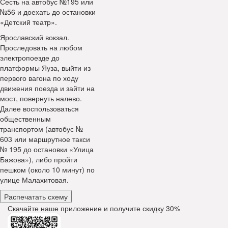
Сесть на автобус №195 или
№56 и доехать до остановки
«Детский театр».
Ярославский вокзал.
Проследовать на любом
электропоезде до
платформы Яуза, выйти из
первого вагона по ходу
движения поезда и зайти на
мост, повернуть налево.
Далее воспользоваться
общественным
транспортом (автобус №
603 или маршрутное такси
№ 195 до остановки «Улица
Бажова»), либо пройти
пешком (около 10 минут) по
улице Малахитовая.
Распечатать схему
Скачайте наше приложение и получите скидку
30%