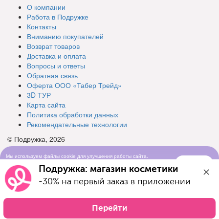
О компании
Работа в Подружке
Контакты
Вниманию покупателей
Возврат товаров
Доставка и оплата
Вопросы и ответы
Обратная связь
Оферта ООО «Табер Трейд»
3D ТУР
Карта сайта
Политика обработки данных
Рекомендательные технологии
© Подружка, 2026
Мы используем файлы cookie для улучшения работы сайта.
Понятно
Продолжая просматривать сайт, вы соглашаетесь с условиями
Подружка: магазин косметики
использования cookie-файлов
-30% на первый заказ в приложении
Перейти