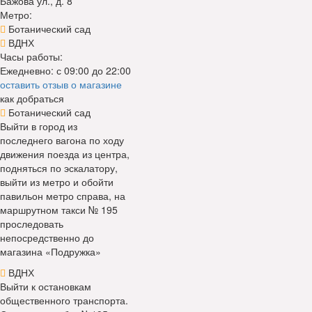
Бажова ул., д. 8
Метро:
Ботанический сад
ВДНХ
Часы работы:
Ежедневно: с 09:00 до 22:00
оставить отзыв о магазине
как добраться
Ботанический сад
Выйти в город из
последнего вагона по ходу
движения поезда из центра,
подняться по эскалатору,
выйти из метро и обойти
павильон метро справа, на
маршрутном такси № 195
проследовать
непосредственно до
магазина «Подружка»
ВДНХ
Выйти к остановкам
общественного транспорта.