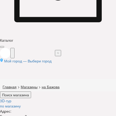
Каталог
Мой город —
Выбери город
Главная
>
Магазины
>
на Бажова
Поиск магазина
3D-тур
по магазину
Адрес: