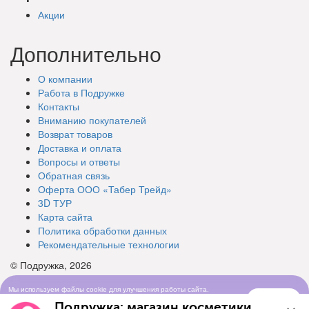
Акции
Дополнительно
О компании
Работа в Подружке
Контакты
Вниманию покупателей
Возврат товаров
Доставка и оплата
Вопросы и ответы
Обратная связь
Оферта ООО «Табер Трейд»
3D ТУР
Карта сайта
Политика обработки данных
Рекомендательные технологии
© Подружка, 2026
Мы используем файлы cookie для улучшения работы сайта.
Понятно
Продолжая просматривать сайт, вы соглашаетесь с условиями
Подружка: магазин косметики
использования cookie-файлов