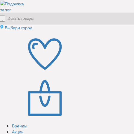
талог
Выбери город
Бренды
Акции