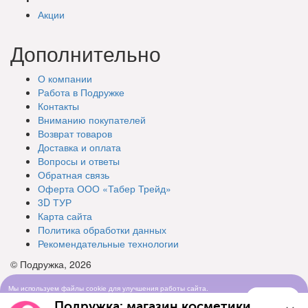
Акции
Дополнительно
О компании
Работа в Подружке
Контакты
Вниманию покупателей
Возврат товаров
Доставка и оплата
Вопросы и ответы
Обратная связь
Оферта ООО «Табер Трейд»
3D ТУР
Карта сайта
Политика обработки данных
Рекомендательные технологии
© Подружка, 2026
Мы используем файлы cookie для улучшения работы сайта.
Понятно
Продолжая просматривать сайт, вы соглашаетесь с условиями
Подружка: магазин косметики
использования cookie-файлов