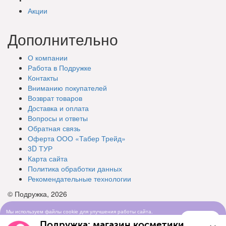
Акции
Дополнительно
О компании
Работа в Подружке
Контакты
Вниманию покупателей
Возврат товаров
Доставка и оплата
Вопросы и ответы
Обратная связь
Оферта ООО «Табер Трейд»
3D ТУР
Карта сайта
Политика обработки данных
Рекомендательные технологии
© Подружка, 2026
Мы используем файлы cookie для улучшения работы сайта.
Понятно
Продолжая просматривать сайт, вы соглашаетесь с условиями
Подружка: магазин косметики
использования cookie-файлов