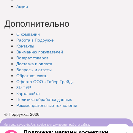
Акции
Дополнительно
О компании
Работа в Подружке
Контакты
Вниманию покупателей
Возврат товаров
Доставка и оплата
Вопросы и ответы
Обратная связь
Оферта ООО «Табер Трейд»
3D ТУР
Карта сайта
Политика обработки данных
Рекомендательные технологии
© Подружка, 2026
Мы используем файлы cookie для улучшения работы сайта.
Понятно
Продолжая просматривать сайт, вы соглашаетесь с условиями
Подружка: магазин косметики
использования cookie-файлов