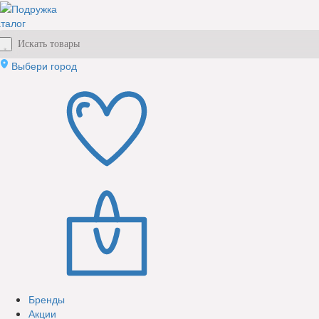
талог
Выбери город
Бренды
Акции