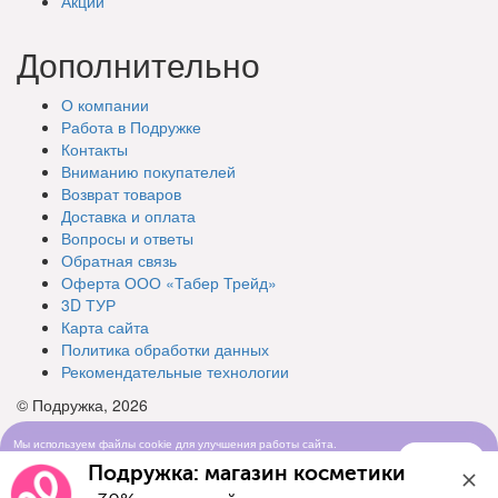
Акции
Дополнительно
О компании
Работа в Подружке
Контакты
Вниманию покупателей
Возврат товаров
Доставка и оплата
Вопросы и ответы
Обратная связь
Оферта ООО «Табер Трейд»
3D ТУР
Карта сайта
Политика обработки данных
Рекомендательные технологии
© Подружка, 2026
Мы используем файлы cookie для улучшения работы сайта.
Понятно
Продолжая просматривать сайт, вы соглашаетесь с условиями
Подружка: магазин косметики
использования cookie-файлов