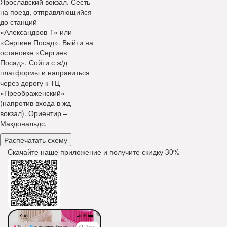
Ярославский вокзал. Сесть
на поезд, отправляющийся
до станций
«Александров-1» или
«Сергиев Посад». Выйти на
остановке «Сергиев
Посад». Сойти с ж/д
платформы и направиться
через дорогу к ТЦ
«Преображенский»
(напротив входа в жд
вокзал). Ориентир –
Макдональдс.
Распечатать схему
Скачайте наше приложение и получите скидку
30%