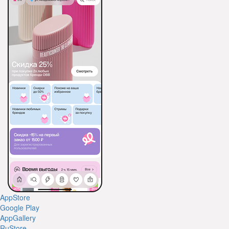
AppStore
Google Play
AppGallery
RuStore