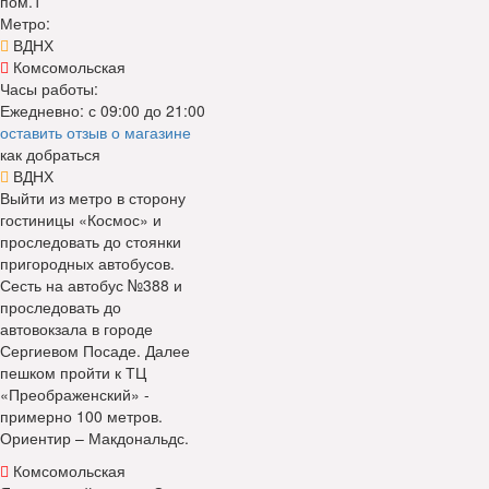
пом.1
Метро:
ВДНХ
Комсомольская
Часы работы:
Ежедневно: с 09:00 до 21:00
оставить отзыв о магазине
как добраться
ВДНХ
Выйти из метро в сторону
гостиницы «Космос» и
проследовать до стоянки
пригородных автобусов.
Сесть на автобус №388 и
проследовать до
автовокзала в городе
Сергиевом Посаде. Далее
пешком пройти к ТЦ
«Преображенский» -
примерно 100 метров.
Ориентир – Макдональдс.
Комсомольская