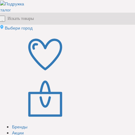
талог
Выбери город
Бренды
Акции