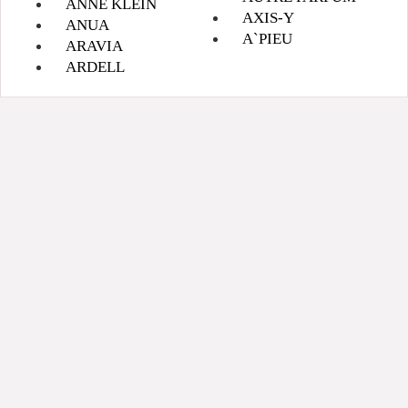
ANNE KLEIN
AXIS-Y
ANUA
A`PIEU
ARAVIA
ARDELL