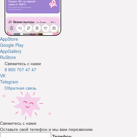
AppStore
Google Play
AppGallery
RuStore
Свяжитесь с нами
8 800 707 47 47
VK
Telegram
Обратная связь
Свяжитесь с нами
Оставьте свой телефон и мы вам перезвоним
Телефон