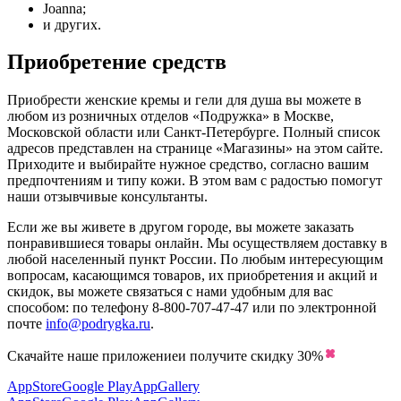
Joanna;
и других.
Приобретение средств
Приобрести женские кремы и гели для душа вы можете в
любом из розничных отделов «Подружка» в Москве,
Московской области или Санкт-Петербурге. Полный список
адресов представлен на странице «Магазины» на этом сайте.
Приходите и выбирайте нужное средство, согласно вашим
предпочтениям и типу кожи. В этом вам с радостью помогут
наши отзывчивые консультанты.
Если же вы живете в другом городе, вы можете заказать
понравившиеся товары онлайн. Мы осуществляем доставку в
любой населенный пункт России. По любым интересующим
вопросам, касающимся товаров, их приобретения и акций и
скидок, вы можете связаться с нами удобным для вас
способом: по телефону 8-800-707-47-47 или по электронной
почте
info@podrygka.ru
.
Скачайте наше приложение
и получите скидку
30%
AppStore
Google Play
AppGallery