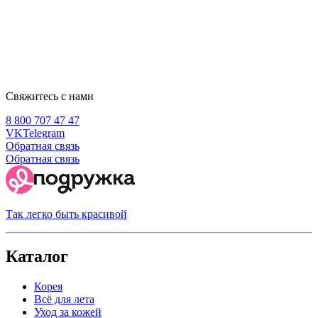
Свяжитесь с нами
8 800 707 47 47
VK
Telegram
Обратная связь
Обратная связь
Так легко быть красивой
Каталог
Корея
Всё для лета
Уход за кожей