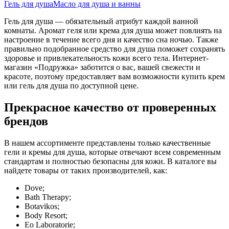
Гель для душа
Масло для душа и ванны
Гель для душа — обязательный атрибут каждой ванной
комнаты. Аромат геля или крема для душа может повлиять на
настроение в течение всего дня и качество сна ночью. Также
правильно подобранное средство для душа поможет сохранять
здоровье и привлекательность кожи всего тела. Интернет-
магазин «Подружка» заботится о вас, вашей свежести и
красоте, поэтому предоставляет вам возможности купить крем
или гель для душа по доступной цене.
Прекрасное качество от проверенных
брендов
В нашем ассортименте представлены только качественные
гели и кремы для душа, которые отвечают всем современным
стандартам и полностью безопасны для кожи. В каталоге вы
найдете товары от таких производителей, как:
Dove;
Bath Therapy;
Botavikos;
Body Resort;
Eo Laboratorie;