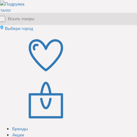
талог
Выбери город
Бренды
Акции