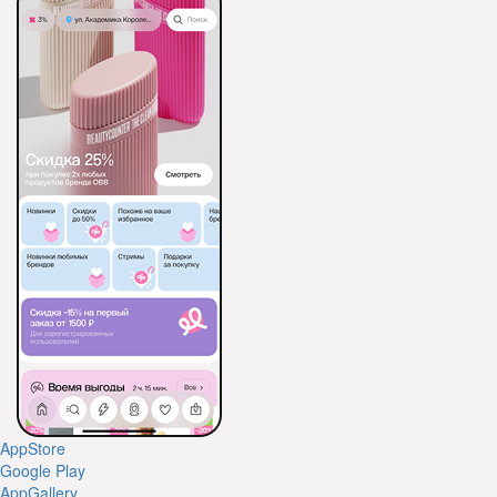
AppStore
Google Play
AppGallery