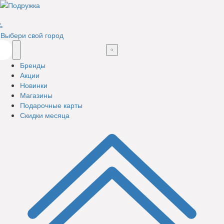
%
Выбери свой город
Бренды
Акции
Новинки
Магазины
Подарочные карты
Скидки месяца