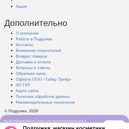
Акции
Дополнительно
О компании
Работа в Подружке
Контакты
Вниманию покупателей
Возврат товаров
Доставка и оплата
Вопросы и ответы
Обратная связь
Оферта ООО «Табер Трейд»
3D ТУР
Карта сайта
Политика обработки данных
Рекомендательные технологии
© Подружка, 2026
Мы используем файлы cookie для улучшения работы сайта.
Понятно
Продолжая просматривать сайт, вы соглашаетесь с условиями
Подружка: магазин косметики
использования cookie-файлов