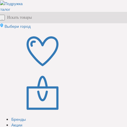
талог
Выбери город
Бренды
Акции