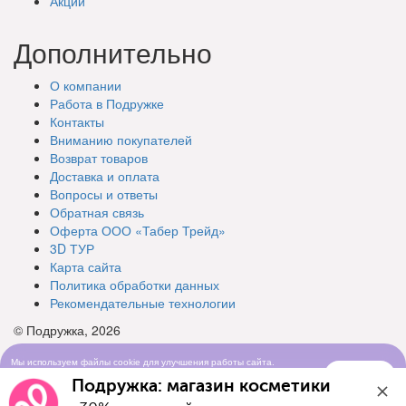
Акции
Дополнительно
О компании
Работа в Подружке
Контакты
Вниманию покупателей
Возврат товаров
Доставка и оплата
Вопросы и ответы
Обратная связь
Оферта ООО «Табер Трейд»
3D ТУР
Карта сайта
Политика обработки данных
Рекомендательные технологии
© Подружка, 2026
Мы используем файлы cookie для улучшения работы сайта.
Понятно
Продолжая просматривать сайт, вы соглашаетесь с условиями
Подружка: магазин косметики
использования cookie-файлов