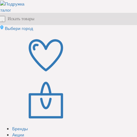
талог
Выбери город
Бренды
Акции