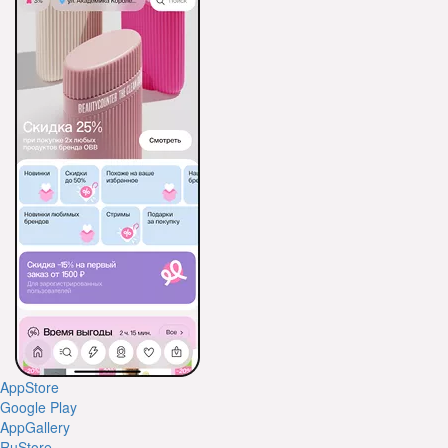
AppStore
Google Play
AppGallery
RuStore