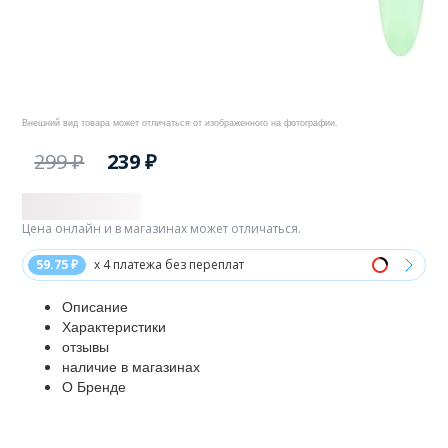
Внешний вид товара может отличаться от изображенного на фотографии.
299 ₽
239 ₽
Цена онлайн и в магазинах может отличаться.
59.75 ₽
x 4 платежа без переплат
Описание
Характеристики
отзывы
наличие в магазинах
О Бренде