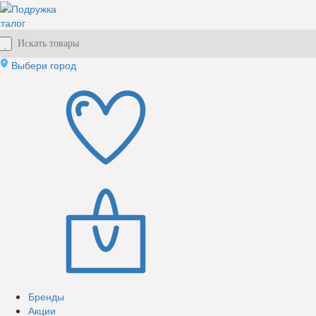
талог
Выбери город
Бренды
Акции