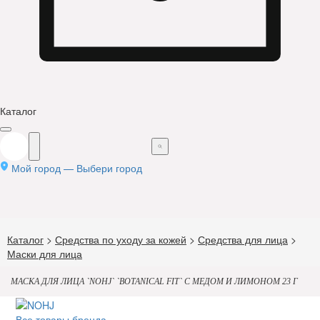
Каталог
Мой город —
Выбери город
Каталог
>
Средства по уходу за кожей
>
Средства для лица
>
Маски для лица
МАСКА ДЛЯ ЛИЦА `NOHJ` `BOTANICAL FIT` С МЕДОМ И ЛИМОНОМ 23 Г
Все товары бренда