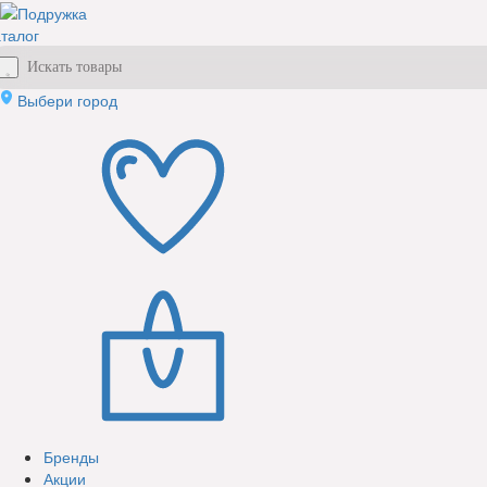
талог
Выбери город
Бренды
Акции