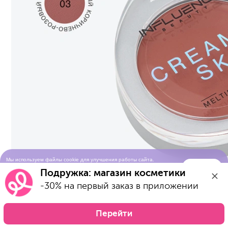
Мы используем файлы cookie для улучшения работы сайта.
Понятно
Продолжая просматривать сайт, вы соглашаетесь с условиями
Подружка: магазин косметики
использования cookie-файлов
-30% на первый заказ в приложении
Перейти