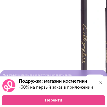
Мы используем файлы cookie для улучшения работы сайта.
Понятно
Продолжая просматривать сайт, вы соглашаетесь с условиями
Подружка: магазин косметики
использования cookie-файлов
-30% на первый заказ в приложении
Перейти