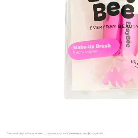
Внешний вид товара может отличаться от изображенного на фотографии.