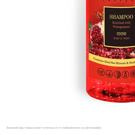
Внешний вид товара может отличаться от изображенного на фотографии.