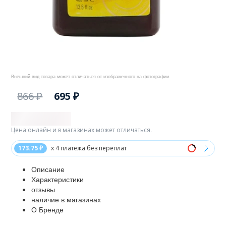
Внешний вид товара может отличаться от изображенного на фотографии.
866 ₽
695 ₽
Цена онлайн и в магазинах может отличаться.
173.75 ₽
x 4 платежа без переплат
Описание
Характеристики
отзывы
наличие в магазинах
О Бренде