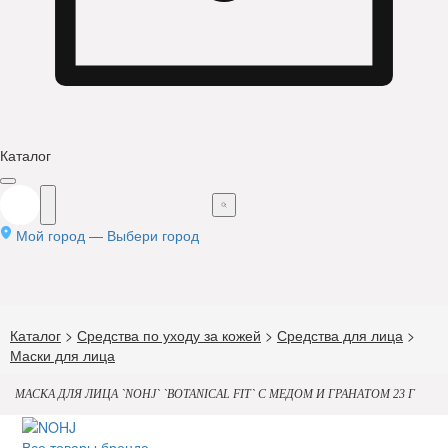
Каталог
Мой город —
Выбери город
Каталог
>
Средства по уходу за кожей
>
Средства для лица
>
Маски для лица
МАСКА ДЛЯ ЛИЦА `NOHJ` `BOTANICAL FIT` C МЕДОМ И ГРАНАТОМ 23 Г
Все товары бренда