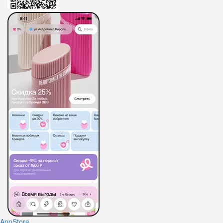
AppStore