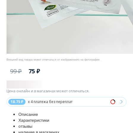
Внешний вид товара может отличаться от изображенного на фотографии.
99 ₽
75 ₽
Цена онлайн и в магазинах может отличаться.
18.75 ₽
x 4 платежа без переплат
Описание
Характеристики
отзывы
наличие в магазинах