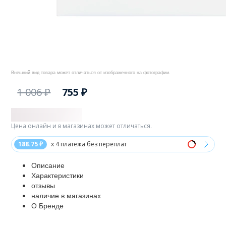
Внешний вид товара может отличаться от изображенного на фотографии.
1 006 ₽
755 ₽
Цена онлайн и в магазинах может отличаться.
188.75 ₽
x 4 платежа без переплат
Описание
Характеристики
отзывы
наличие в магазинах
О Бренде