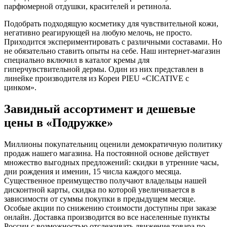
парфюмерной отдушки, красителей и ретинола.
Подобрать подходящую косметику для чувствительной кожи,
негативно реагирующей на любую мелочь, не просто.
Приходится экспериментировать с различными составами. Но
не обязательно ставить опыты на себе. Наш интернет-магазин
специально включил в каталог кремы для
гиперчувствительной дермы. Один из них представлен в
линейке производителя из Кореи PIEU «CICATIVE с
цинком».
Завидный ассортимент и дешевые
цены в «Подружке»
Миллионы покупательниц оценили демократичную политику
продаж нашего магазина. На постоянной основе действует
множество выгодных предложений: скидки в утренние часы,
дни рождения и именин, 15 числа каждого месяца.
Существенное преимущество получают владельцы нашей
дисконтной карты, скидка по которой увеличивается в
зависимости от суммы покупки в предыдущем месяце.
Особые акции по снижению стоимости доступны при заказе
онлайн. Доставка производится во все населенные пункты
России с возможностью отслеживать движение товара по