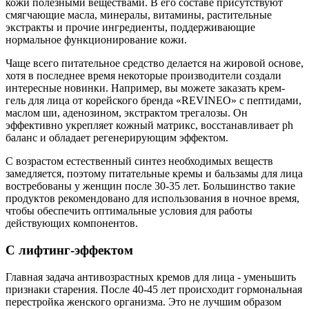
кожи полезными веществами. В его составе присутствуют
смягчающие масла, минералы, витамины, растительные
экстракты и прочие ингредиенты, поддерживающие
нормальное функционирование кожи.
Чаще всего питательное средство делается на жировой основе,
хотя в последнее время некоторые производители создали
интересные новинки. Например, вы можете заказать крем-
гель для лица от корейского бренда «REVINEO» с пептидами,
маслом ши, аденозином, экстрактом трегалозы. Он
эффективно укрепляет кожный матрикс, восстанавливает ph
баланс и обладает регенерирующим эффектом.
С возрастом естественный синтез необходимых веществ
замедляется, поэтому питательные кремы и бальзамы для лица
востребованы у женщин после 30-35 лет. Большинство такие
продуктов рекомендовано для использования в ночное время,
чтобы обеспечить оптимальные условия для работы
действующих компонентов.
С лифтинг-эффектом
Главная задача антивозрастных кремов для лица - уменьшить
признаки старения. После 40-45 лет происходит гормональная
перестройка женского организма. Это не лучшим образом