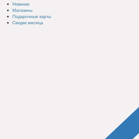
Новинки
Магазины
Подарочные карты
Скидки месяца