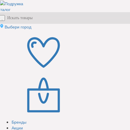
талог
Выбери город
Бренды
Акции