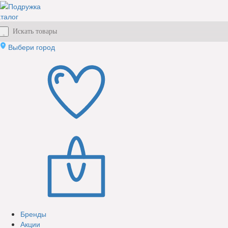
талог
Выбери город
Бренды
Акции