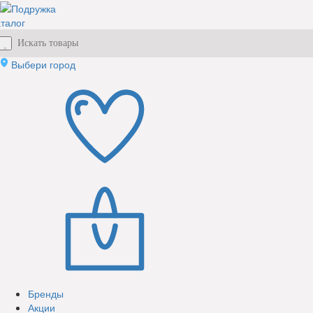
талог
Выбери город
Бренды
Акции