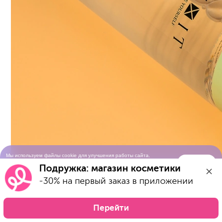
Мы используем файлы cookie для улучшения работы сайта.
Понятно
Продолжая просматривать сайт, вы соглашаетесь с условиями
Подружка: магазин косметики
использования cookie-файлов
-30% на первый заказ в приложении
Перейти