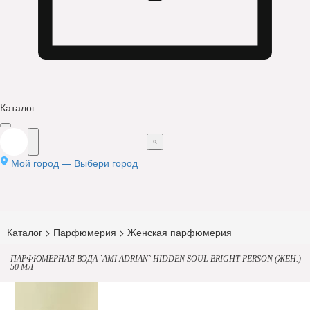
Каталог
Мой город —
Выбери город
Каталог
>
Парфюмерия
>
Женская парфюмерия
ПАРФЮМЕРНАЯ ВОДА `AMI ADRIAN` HIDDEN SOUL BRIGHT PERSON (ЖЕН.)
50 МЛ