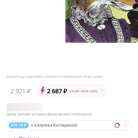
Внешний вид товара может отличаться от изображенного на фотографии.
2 921 ₽
2 687 ₽
узнай свою цену
Цена онлайн и в магазинах может отличаться.
671.75 ₽
x 4 платежа без переплат
Описание