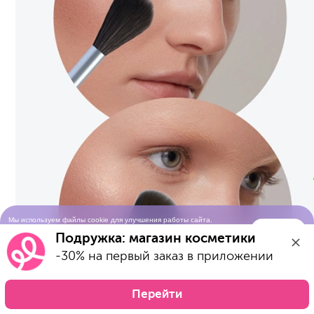
Мы используем файлы cookie для улучшения работы сайта.
Понятно
Продолжая просматривать сайт, вы соглашаетесь с условиями
Подружка: магазин косметики
использования cookie-файлов
-30% на первый заказ в приложении
Перейти